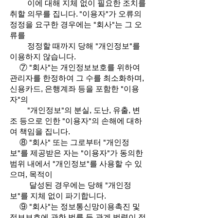
이에 대해 지체 없이 필요한 조치를
취할 의무를 집니다. "이용자"가 오류의
정정을 요구한 경우에는 "회사"는 그 오
류를
정정할 때까지 당해 "개인정보"를
이용하지 않습니다.
⑦ "회사"는 개인정보보호를 위하여
관리자를 한정하여 그 수를 최소화하며,
신용카드, 은행계좌 등을 포함한 "이용
자"의
"개인정보"의 분실, 도난, 유출, 변
조 등으로 인한 "이용자"의 손해에 대하
여 책임을 집니다.
⑧ "회사" 또는 그로부터 "개인정
보"를 제공받은 자는 "이용자"가 동의한
범위 내에서 "개인정보"를 사용할 수 있
으며, 목적이
달성된 경우에는 당해 "개인정
보"를 지체 없이 파기합니다.
⑨ "회사"는 정보통신망이용촉진 및
정보보호에 관한 법률 등 관계 법령이 정