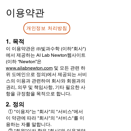
이용약관
개인정보 처리방침
1.
목적
이 이용약관은 ㈜빛과수학 (이하"회사")
에서 제공하는 AI Lab Newton웹사이트
(이하 “Newton”은
www.ailabnewton.com
및 모든 관련 하
위 도메인으로 정의)에서 제공되는 서비
스의 이용과 관련하여 회사와 회원과의
권리, 의무 및 책임사항, 기타 필요한 사
항을 규정함을 목적으로 합니다.
2.
정의
① "이용자"는 "회사"의 "서비스"에서
이 약관에 따라 "회사"의 "서비스"를 이
용하는 자를 말합니다.
​
② "회원"이라 함은 "회사"와 이용계약