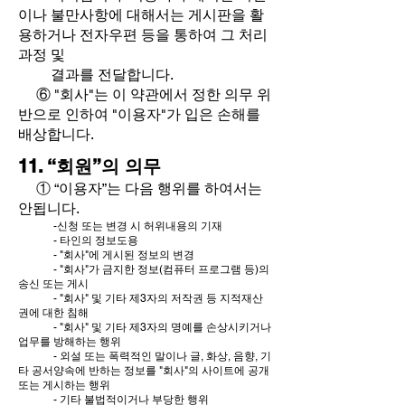
이나 불만사항에 대해서는 게시판을 활
용하거나 전자우편 등을 통하여 그 처리
과정 및
결과를 전달합니다.
⑥ "회사"는 이 약관에서 정한 의무 위
반으로 인하여 "이용자"가 입은 손해를
배상합니다.
11. “회원”의 의무
① “이용자”는 다음 행위를 하여서는
안됩니다.
-신청 또는 변경 시 허위내용의 기재
- 타인의 정보도용
​
- "회사"에 게시된 정보의 변경
- "회사"가 금지한 정보(컴퓨터 프로그램 등)의
송신 또는 게시
- "회사" 및 기타 제3자의 저작권 등 지적재산
권에 대한 침해
- "회사" 및 기타 제3자의 명예를 손상시키거나
업무를 방해하는 행위
- 외설 또는 폭력적인 말이나 글, 화상, 음향, 기
타 공서양속에 반하는 정보를 "회사"의 사이트에 공개
또는 게시하는 행위
- 기타 불법적이거나 부당한 행위