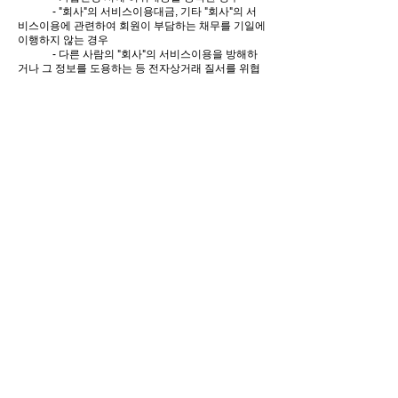
- "회사"의 서비스이용대금, 기타 "회사"의 서
비스이용에 관련하여 회원이 부담하는 채무를 기일에
이행하지 않는 경우
​
- 다른 사람의 "회사"의 서비스이용을 방해하
거나 그 정보를 도용하는 등 전자상거래 질서를 위협
하는 경우
- "회사"를 이용하여 법령 또는 이 약관이 금지
하거나 공서양속에 반하는 행위를 하는 경우
③
"회사"가 회원자격을 제한, 정지시
킨 후, 동일한 행위가 2회 이상 반복되거
나 30일 이내에 그 사유가 시정되지 아
니하는
경우 "회사"는 회원자격을 상실시
킬 수 있습니다.
④ "회사"가 회원자격을 상실시키는
경우에는 회원등록을 말소합니다. 이 경
우 "회원"에게 이를 통지하고, 회원등록
말소 전
에 최소한 30일 이상의 기간을 정
하여 소명할 기회를 부여합니다.
13. 서비스의 제공 및 변경
①
"서비스"는 연중무휴, 1일 24시간